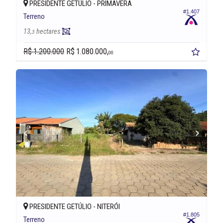
PRESIDENTE GETÚLIO -
PRIMAVERA
#1.407
Terreno
13,
hectares
3
R$ 1.200.000
R$ 1.080.000,
00
PRESIDENTE GETÚLIO -
NITERÓI
#1.805
Terreno