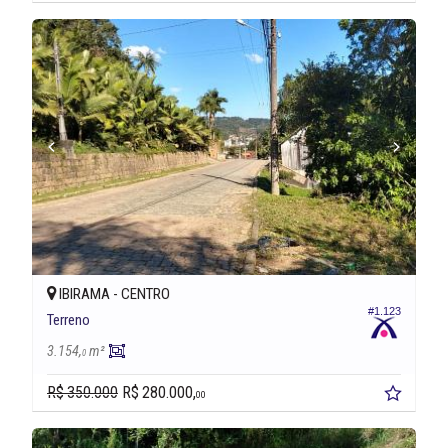
IBIRAMA -
CENTRO
#1.123
Terreno
3.154,
m²
0
R$ 350.000
R$ 280.000,
00