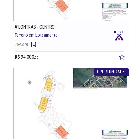
LONTRAS -
CENTRO
#1.809
Terreno em Loteamento
364,
m²
8
R$ 94.000,
00
OPORTUNIDADE!