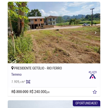
PRESIDENTE GETÚLIO -
RIO FERRO
#1.670
Terreno
1.909,
m²
0
R$ 300.000
R$ 240.000,
00
OPORTUNIDADE!