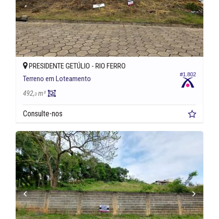
PRESIDENTE GETÚLIO -
RIO FERRO
#1.802
Terreno em Loteamento
492,
m²
0
Consulte-nos