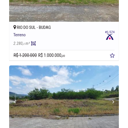
RIO DO SUL -
BUDAG
#1.574
Terreno
2.280,
m²
0
R$ 1.200.000
R$ 1.000.000,
00