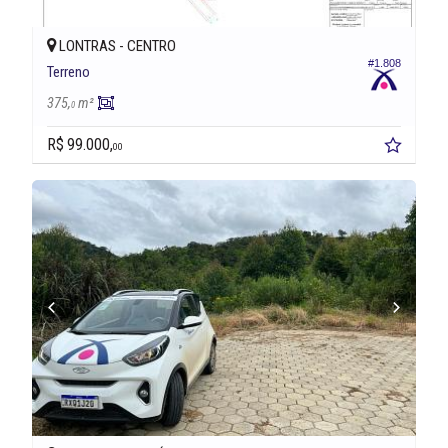
LONTRAS -
CENTRO
#1.808
Terreno
375,
m²
0
R$ 99.000,
00