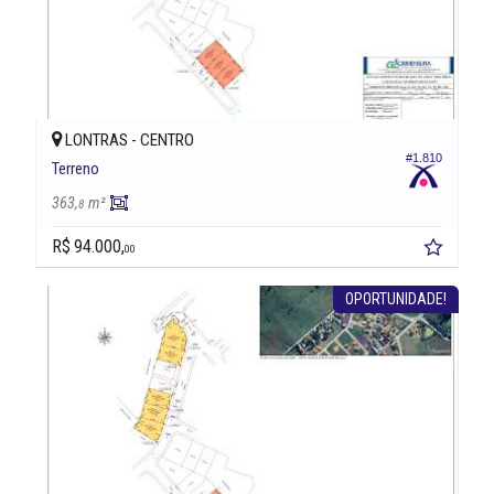
LONTRAS -
CENTRO
#1.810
Terreno
363,
m²
8
R$ 94.000,
00
OPORTUNIDADE!