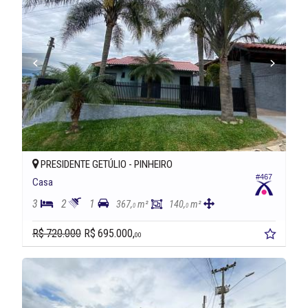
PRESIDENTE GETÚLIO -
PINHEIRO
#467
Casa
3
2
1
367,
m²
140,
m²
0
0
R$ 720.000
R$ 695.000,
00