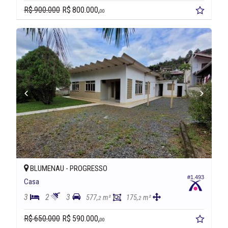
R$ 900.000
R$ 800.000,
00
BLUMENAU -
PROGRESSO
#1.493
Casa
3
2
3
577,
m²
175,
m²
2
2
R$ 650.000
R$ 590.000,
00