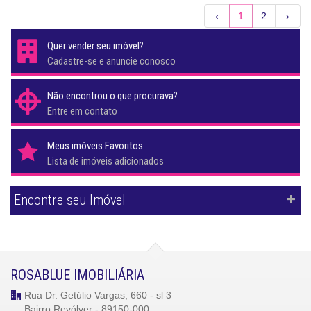
‹
1
2
›
Quer vender seu imóvel?
Cadastre-se e anuncie conosco
Não encontrou o que procurava?
Entre em contato
Meus imóveis Favoritos
Lista de imóveis adicionados
Encontre seu Imóvel
ROSABLUE IMOBILIÁRIA
Rua Dr. Getúlio Vargas, 660 - sl 3
Bairro Revólver - 89150-000