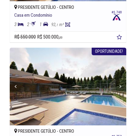
PRESIDENTE GETÚLIO -
CENTRO
#1.748
Casa em Condomínio
3
2
1
92,
m²
1
R$ 550.000
R$ 500.000,
00
OPORTUNIDADE!
PRESIDENTE GETÚLIO -
CENTRO