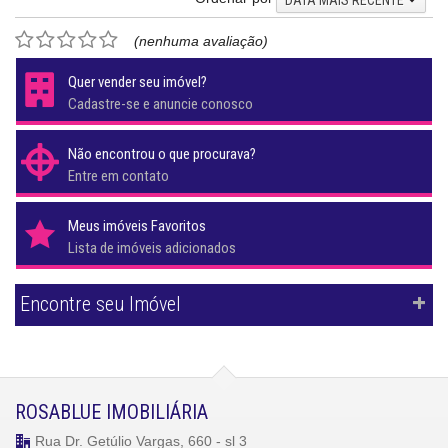
DATA MAIS RECENTE
(nenhuma avaliação)
Quer vender seu imóvel?
Cadastre-se e anuncie conosco
Não encontrou o que procurava?
Entre em contato
Meus imóveis Favoritos
Lista de imóveis adicionados
Encontre seu Imóvel
ROSABLUE IMOBILIÁRIA
Rua Dr. Getúlio Vargas, 660 - sl 3