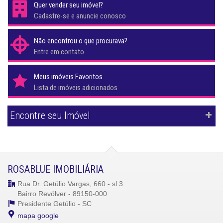
Quer vender seu imóvel?
Cadastre-se e anuncie conosco
Não encontrou o que procurava?
Entre em contato
Meus imóveis Favoritos
Lista de imóveis adicionados
Encontre seu Imóvel
ROSABLUE IMOBILIÁRIA
Rua Dr. Getúlio Vargas, 660 - sl 3
Bairro Revólver - 89150-000
Presidente Getúlio -
SC
mapa google