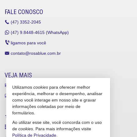
FALE CONOSCO
(47)
3352-2045
(47)
9.8448-4615 (WhatsApp)
ligamos para você
contato@rosablue.com.br
VEJA MAIS
receba nosso newsletter
Utilizamos
cookies
para oferecer melhor
experiência, melhorar o desempenho, analisar
indicadores financeiros
como você interage em nosso site e gravar
cadastre seu imóvel
informações coletadas por meio de
formulários.
imóveis favoritos
Ao utilizar esse site, você concorda com o uso
mapa de imóveis
de
cookies
. Para mais informações visite
Política de Privacidade
.