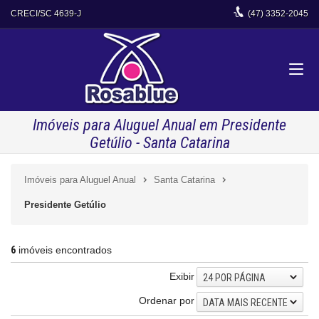
CRECI/SC 4639-J
(47)
3352-2045
Imóveis para Aluguel Anual em Presidente
Getúlio - Santa Catarina
Imóveis para Aluguel Anual
Santa Catarina
Presidente Getúlio
6
imóveis encontrados
Exibir
24 POR PÁGINA
Ordenar por
DATA MAIS RECENTE