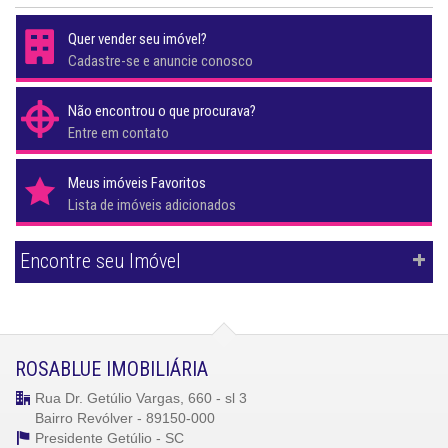
Quer vender seu imóvel?
Cadastre-se e anuncie conosco
Não encontrou o que procurava?
Entre em contato
Meus imóveis Favoritos
Lista de imóveis adicionados
Encontre seu Imóvel
ROSABLUE IMOBILIÁRIA
Rua Dr. Getúlio Vargas, 660 - sl 3
Bairro Revólver - 89150-000
Presidente Getúlio -
SC