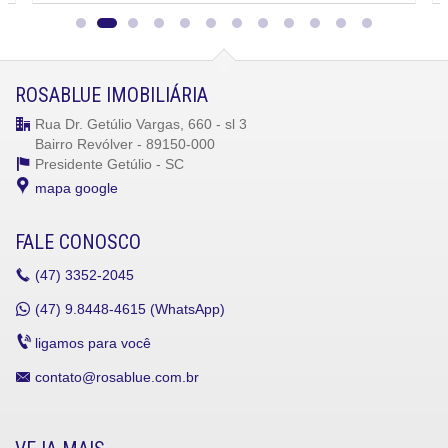
ROSABLUE IMOBILIÁRIA
Rua Dr. Getúlio Vargas, 660 - sl 3
Bairro Revólver - 89150-000
Presidente Getúlio -
SC
mapa google
FALE CONOSCO
(47)
3352-2045
(47)
9.8448-4615 (WhatsApp)
ligamos para você
contato@rosablue.com.br