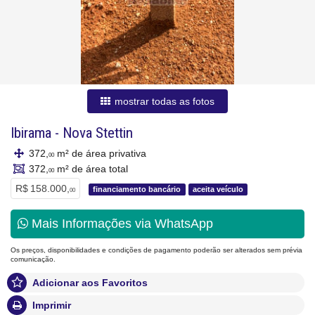
mostrar todas as fotos
Ibirama
-
Nova Stettin
372,
m² de área privativa
00
372,
m² de área total
00
R$ 158.000,
financiamento bancário
aceita veículo
00
Mais Informações via WhatsApp
Os preços, disponibilidades e condições de pagamento poderão ser alterados sem prévia
comunicação.
Adicionar aos Favoritos
Imprimir