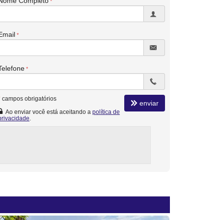
Nome Completo
Email
Telefone
*
campos obrigatórios
enviar
Ao enviar você está aceitando a
política de
privacidade
.