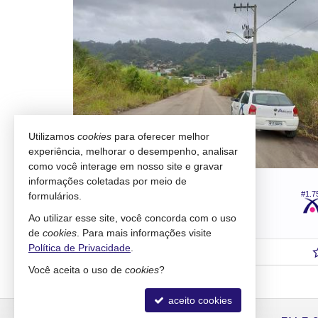
Utilizamos
cookies
para oferecer melhor
experiência, melhorar o desempenho, analisar
como você interage em nosso site e gravar
informações coletadas por meio de
PRESIDENTE GETÚLIO -
CENTRO
#1.718
#1.7
formulários.
Terreno
Ao utilizar esse site, você concorda com o uso
527,
m²
0
de
cookies
. Para mais informações visite
Política de Privacidade
.
R$ 280.000,
00
Você aceita o uso de
cookies
?
aceito cookies