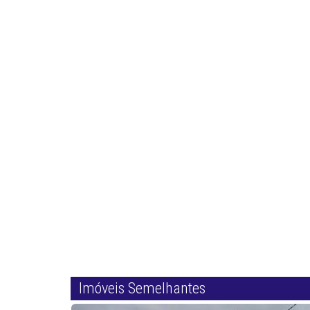
Imóveis Semelhantes