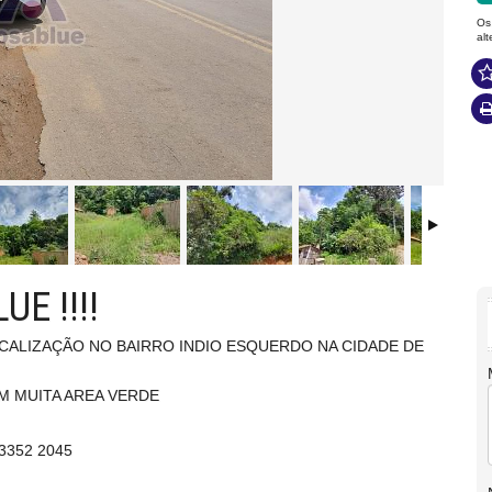
Os
al
E !!!!
ALIZAÇÃO NO BAIRRO INDIO ESQUERDO NA CIDADE DE
M MUITA AREA VERDE
352 2045