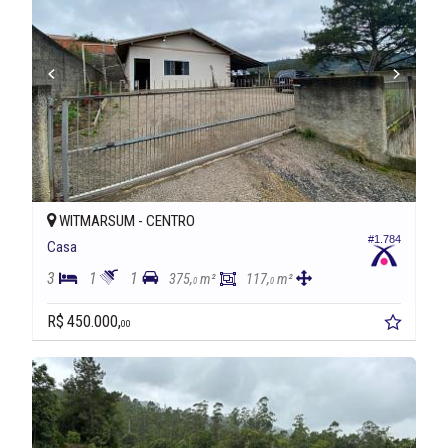
WITMARSUM -
CENTRO
#1.784
Casa
3
1
1
375,
m²
117,
m²
0
0
R$ 450.000,
00