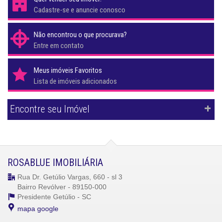
Cadastre-se e anuncie conosco
Não encontrou o que procurava?
Entre em contato
Meus imóveis Favoritos
Lista de imóveis adicionados
Encontre seu Imóvel
ROSABLUE IMOBILIÁRIA
Rua Dr. Getúlio Vargas, 660 - sl 3
Bairro Revólver - 89150-000
Presidente Getúlio -
SC
mapa google