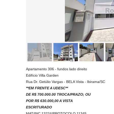
Apartamento 306 - fundos lado direito
Edifício Villa Garden
Rua Dr. Getúlio Vargas - BELA Vista - Ibirama/SC
**EM FRENTE A UDESC**
DE R$ 700.000.00 TROCA/PRAZO; OU
POR R$ 630.000,00 A VISTA
ESCRITURADO
MAT/INC 13224/PROTOCOLO 11345