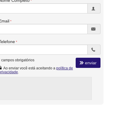
Nome Completo
Email
Telefone
*
campos obrigatórios
enviar
Ao enviar você está aceitando a
política de
privacidade
.