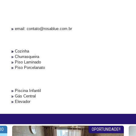
email: contato@rosablue.com.br
Cozinha
Churrasqueira
Piso Laminado
Piso Porcelanato
Piscina Infantil
Gás Central
Elevador
DO
OPORTUNIDADE!!