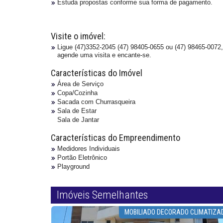
Estuda propostas conforme sua forma de pagamento.
Visite o imóvel:
Ligue (47)3352-2045 (47) 98405-0655 ou (47) 98465-0072,
agende uma visita e encante-se.
Características do Imóvel
Área de Serviço
Copa/Cozinha
Sacada com Churrasqueira
Sala de Estar
Sala de Jantar
Características do Empreendimento
Medidores Individuais
Portão Eletrônico
Playground
Imóveis Semelhantes
IMPERDÍVEL
MOBILIADO DECORADO CLIMATIZA