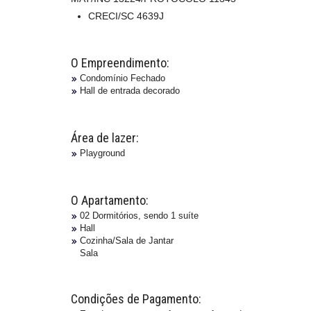
CRECI/SC 4639J
O Empreendimento:
Condomínio Fechado
Hall de entrada decorado
Área de lazer:
Playground
O Apartamento:
02 Dormitórios, sendo 1 suíte
Hall
Cozinha/Sala de Jantar
Sala
Condições de Pagamento: