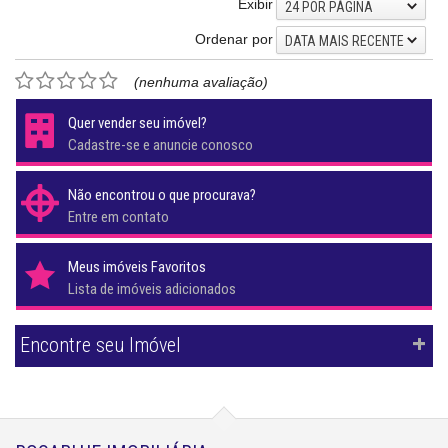
Exibir
24 POR PÁGINA
Ordenar por
DATA MAIS RECENTE
(nenhuma avaliação)
Quer vender seu imóvel?
Cadastre-se e anuncie conosco
Não encontrou o que procurava?
Entre em contato
Meus imóveis Favoritos
Lista de imóveis adicionados
Encontre seu Imóvel