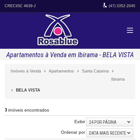
CRECI/SC 4639-J
(47)
3352-2045
Apartamentos à Venda em Ibirama - BELA VISTA
Imóveis à Venda
Apartamentos
Santa Catarina
Ibirama
BELA VISTA
3
imóveis encontrados
Exibir
24 POR PÁGINA
Ordenar por
DATA MAIS RECENTE