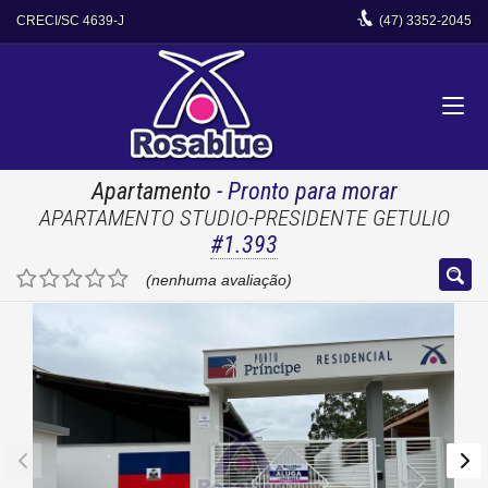
CRECI/SC 4639-J
(47)
3352-2045
Apartamento
- Pronto para morar
APARTAMENTO STUDIO-PRESIDENTE GETULIO
#1.393
(nenhuma avaliação)