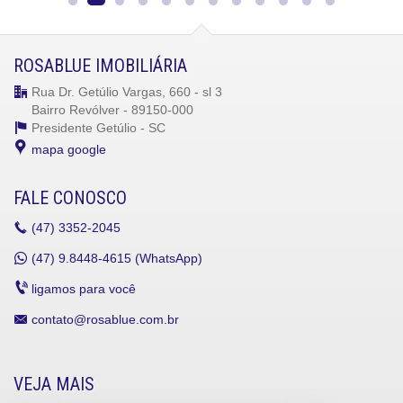
ROSABLUE IMOBILIÁRIA
Rua Dr. Getúlio Vargas, 660 - sl 3
Bairro Revólver - 89150-000
Presidente Getúlio -
SC
mapa google
FALE CONOSCO
(47)
3352-2045
(47)
9.8448-4615 (WhatsApp)
ligamos para você
contato@rosablue.com.br
VEJA MAIS