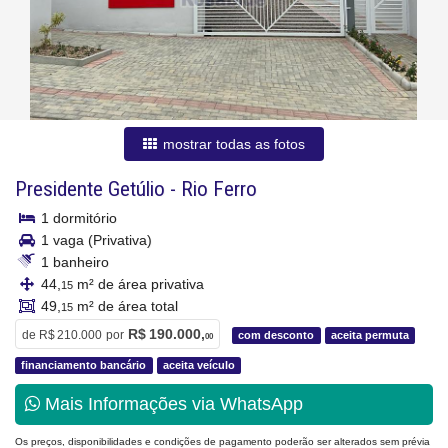
mostrar todas as fotos
Presidente Getúlio
-
Rio Ferro
1 dormitório
1 vaga (Privativa)
1 banheiro
44,
m² de área privativa
15
49,
m² de área total
15
R$ 190.000,
de
R$ 210.000
por
com desconto
aceita permuta
00
financiamento bancário
aceita veículo
Mais Informações via WhatsApp
Os preços, disponibilidades e condições de pagamento poderão ser alterados sem prévia