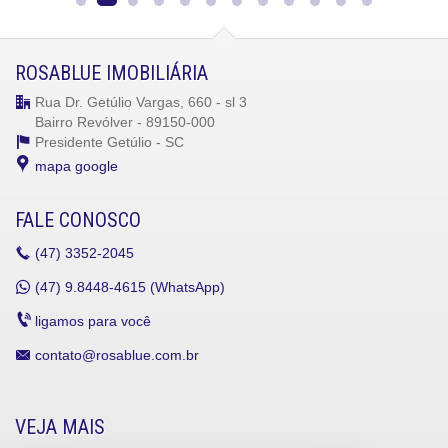
ROSABLUE IMOBILIÁRIA
Rua Dr. Getúlio Vargas, 660 - sl 3
Bairro Revólver - 89150-000
Presidente Getúlio -
SC
mapa google
FALE CONOSCO
(47)
3352-2045
(47)
9.8448-4615 (WhatsApp)
ligamos para você
contato@rosablue.com.br
VEJA MAIS