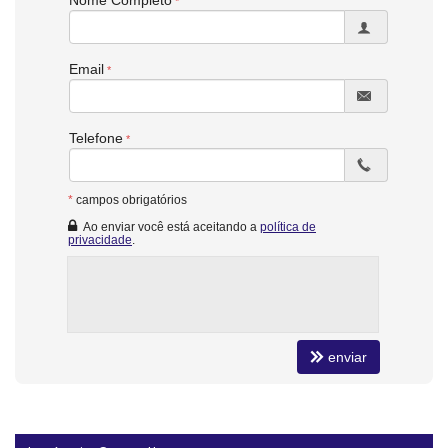
Nome Completo
Jardim
Banheiro Social
Piso Cerâmico
Email
Telefone
*
campos obrigatórios
Ao enviar você está aceitando a
política de
privacidade
.
enviar