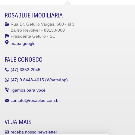
ROSABLUE IMOBILIÁRIA
Rua Dr. Getúlio Vargas, 660 - sl 3
Bairro Revólver - 89150-000
Presidente Getúlio -
SC
mapa google
FALE CONOSCO
(47)
3352-2045
(47)
9.8448-4615 (WhatsApp)
ligamos para você
contato@rosablue.com.br
VEJA MAIS
receba nosso newsletter