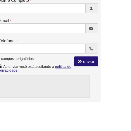
Nome Completo
Email
Telefone
*
campos obrigatórios
enviar
Ao enviar você está aceitando a
política de
privacidade
.