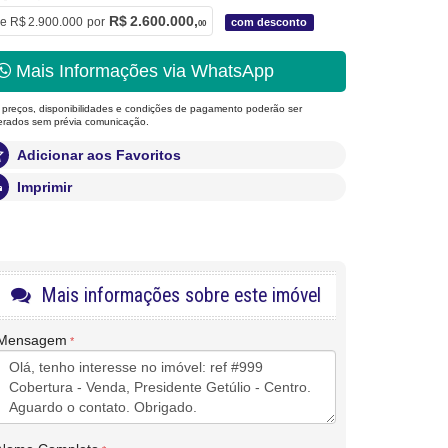
R$ 2.600.000,
e
R$ 2.900.000
por
com desconto
00
Mais Informações via WhatsApp
 preços, disponibilidades e condições de pagamento poderão ser
terados sem prévia comunicação.
Adicionar aos Favoritos
Imprimir
Mais informações sobre este imóvel
Mensagem