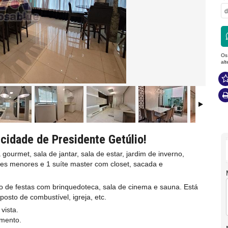
d
Os
al
cidade de Presidente Getúlio!
ourmet, sala de jantar, sala de estar, jardim de inverno,
ítes menores e 1 suíte master com closet, sacada e
ão de festas com brinquedoteca, sala de cinema e sauna. Está
posto de combustível, igreja, etc.
vista.
amento.