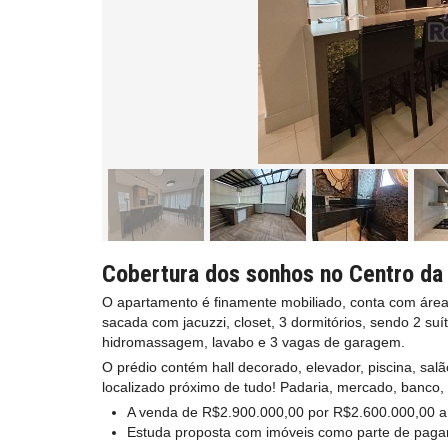
Cobertura dos sonhos no Centro da 
O apartamento é finamente mobiliado, conta com área g
sacada com jacuzzi, closet, 3 dormitórios, sendo 2 su
hidromassagem, lavabo e 3 vagas de garagem.
O prédio contém hall decorado, elevador, piscina, sal
localizado próximo de tudo! Padaria, mercado, banco, 
A venda de R$2.900.000,00 por R$2.600.000,00 a 
Estuda proposta com imóveis como parte de pag