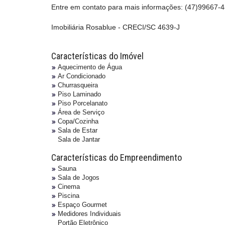
Entre em contato para mais informações: (47)99667-4
Imobiliária Rosablue - CRECI/SC 4639-J
Características do Imóvel
Aquecimento de Água
Ar Condicionado
Churrasqueira
Piso Laminado
Piso Porcelanato
Área de Serviço
Copa/Cozinha
Sala de Estar
Sala de Jantar
Características do Empreendimento
Sauna
Sala de Jogos
Cinema
Piscina
Espaço Gourmet
Medidores Individuais
Portão Eletrônico