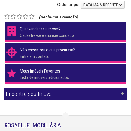
Ordenar por
DATA MAIS RECENTE
(nenhuma avaliação)
Quer vender seu imóvel?
Cadastre-se e anuncie conosco
Não encontrou o que procurava?
Entre em contato
Meus imóveis Favoritos
Lista de imóveis adicionados
Encontre seu Imóvel
ROSABLUE IMOBILIÁRIA