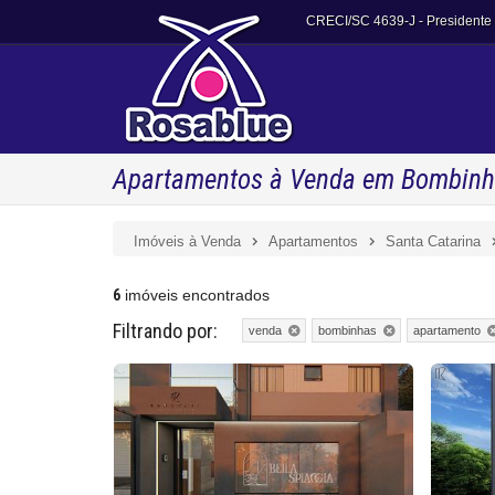
CRECI/SC 4639-J
- Presidente
Apartamentos à Venda em Bombinha
Imóveis à Venda
Apartamentos
Santa Catarina
6
imóveis encontrados
Filtrando por:
venda
bombinhas
apartamento