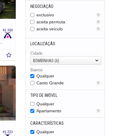
NEGOCIAÇÃO
exclusivo
6
aceita permuta
6
aceita veículo
6
#1.338
87,
m²
0
LOCALIZAÇÃO
Cidade
BOMBINHAS (6)
Bairros
Qualquer
Canto Grande
6
TIPO DE IMÓVEL
Qualquer
Apartamento
6
CARACTERÍSTICAS
Qualquer
#1.333