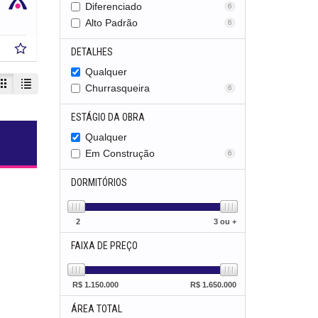
Diferenciado
6
7,
m²
4
Alto Padrão
6
DETALHES
Qualquer
Churrasqueira
6
ESTÁGIO DA OBRA
Qualquer
s
Em Construção
6
DORMITÓRIOS
2
3 ou +
FAIXA DE PREÇO
R$
1.150.000
R$
1.650.000
ÁREA TOTAL