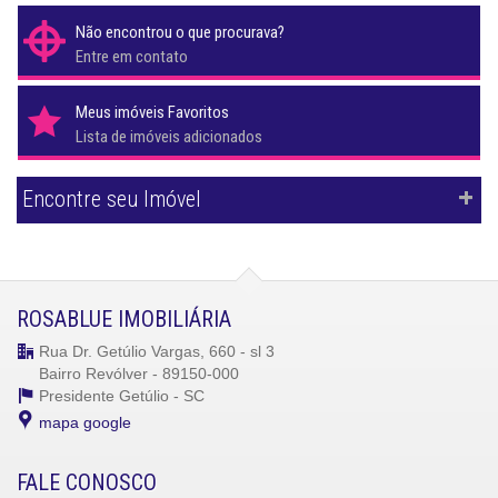
Não encontrou o que procurava?
Entre em contato
Meus imóveis Favoritos
Lista de imóveis adicionados
Encontre seu Imóvel
ROSABLUE IMOBILIÁRIA
Rua Dr. Getúlio Vargas, 660 - sl 3
Bairro Revólver - 89150-000
Presidente Getúlio -
SC
mapa google
FALE CONOSCO