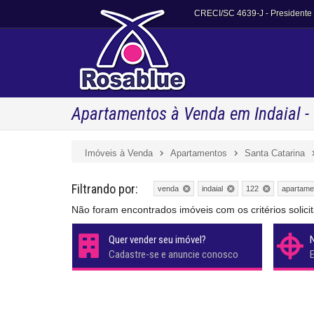
CRECI/SC 4639-J
- Presidente
Apartamentos à Venda em Indaial -
Imóveis à Venda
Apartamentos
Santa Catarina
Filtrando por:
venda
indaial
122
apartame
Não foram encontrados imóveis com os critérios soli
Quer vender seu imóvel?
Cadastre-se e anuncie conosco