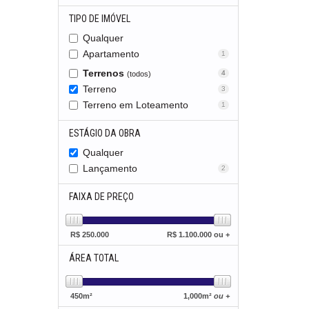
TIPO DE IMÓVEL
Qualquer
Apartamento
1
Terrenos
4
(todos)
Terreno
3
Terreno em Loteamento
1
ESTÁGIO DA OBRA
Qualquer
Lançamento
2
FAIXA DE PREÇO
R$
250.000
R$
1.100.000 ou +
ÁREA TOTAL
450
m²
1,000
m²
ou +