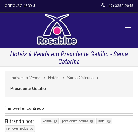
CRECI/SC 4639-J
(47)
3352-2045
Hotéis à Venda em Presidente Getúlio - Santa
Catarina
Imóveis à Venda
Hotéis
Santa Catarina
Presidente Getúlio
1
imóvel encontrado
Filtrando por:
venda
presidente getúlio
hotel
remover todos