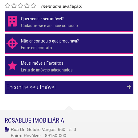
(nenhuma avaliação)
Quer vender seu imóvel?
Cadastre-se e anuncie conosco
Não encontrou o que procurava?
Entre em contato
Meus imóveis Favoritos
Lista de imóveis adicionados
Encontre seu Imóvel
ROSABLUE IMOBILIÁRIA
Rua Dr. Getúlio Vargas, 660 - sl 3
Bairro Revólver - 89150-000