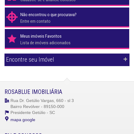
Não encontrou o que procurava?
Entre em contato
Meus imóveis Favoritos
Lista de imóveis adicionados
Encontre seu Imóvel
ROSABLUE IMOBILIÁRIA
Rua Dr. Getúlio Vargas, 660 - sl 3
Bairro Revólver - 89150-000
Presidente Getúlio -
SC
mapa google