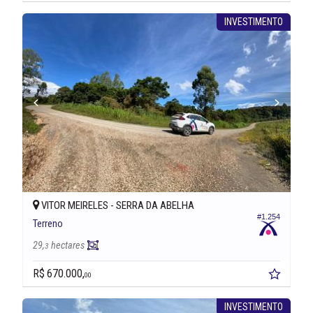
INVESTIMENTO
VITOR MEIRELES -
SERRA DA ABELHA
#1.254
Terreno
29,
hectares
3
R$ 670.000,
00
INVESTIMENTO