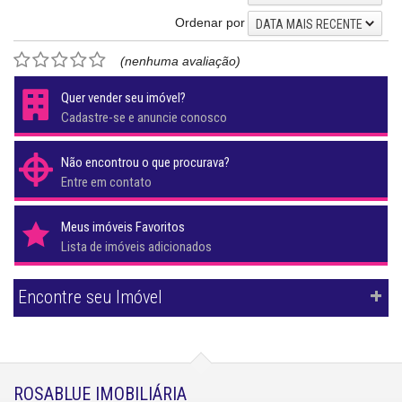
Ordenar por
DATA MAIS RECENTE
(nenhuma avaliação)
Quer vender seu imóvel?
Cadastre-se e anuncie conosco
Não encontrou o que procurava?
Entre em contato
Meus imóveis Favoritos
Lista de imóveis adicionados
Encontre seu Imóvel
ROSABLUE IMOBILIÁRIA